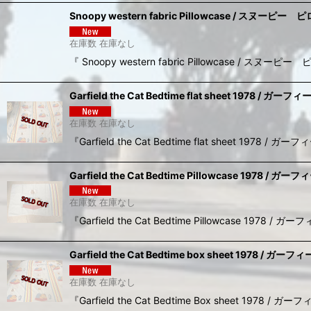
Snoopy western fabric Pillowcase / ス
在庫数 在庫なし
『 Snoopy western fabric Pillowc
Garfield the Cat Bedtime flat sheet 19
在庫数 在庫なし
『Garfield the Cat Bedtime flat she
Garfield the Cat Bedtime Pillowcase 19
在庫数 在庫なし
『Garfield the Cat Bedtime Pillowc
Garfield the Cat Bedtime box sheet 19
在庫数 在庫なし
『Garfield the Cat Bedtime Box she