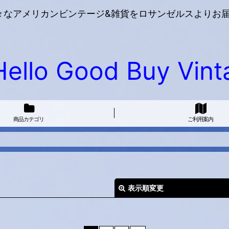
々なアメリカンビンテージ&雑貨をロサンゼルスよりお届
Hello Good Buy Vint
商品カテゴリ
ご利用案内
表示順変更