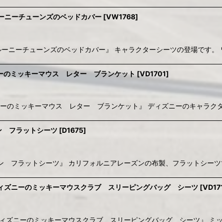
eets / ルーニーチューンズのベッドカバー
[
VW1768
]
ric Sheets / ルーニーチューンズのベッドカバー』 キャラクターシーツの登場
ket / ディズニーのミッキーマウス レター ブランケット
[
VD1701
]
 blanket / ディズニーのミッキーマウス レター ブランケット』 ディズニーの
アレーズン フラットシーツ
[
D1675
]
/ カリフォルニアレーズン フラットシーツ』 カリフォルニアレーズンの布製、フラット
ag sheet / ディズニーのミッキーマウスクラブ スリーピングバッグ シーツ
[
VD17