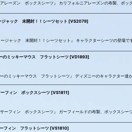
1988 / カリフォルニアレーズン ボックスシーツ』 カリフォルニアレーズンの布製、
ag / クラッカージャック 未開封！！シーツセット
[
VS2079
]
ith bag / クラッカージャック 未開封！！シーツセット』 キャラクターシーツの
‘s / ディズニーのミッキーマウス フラットシーツ
[
VD1893
]
A) 60‘s / ディズニーのミッキーマウス フラットシーツ』 ディズニーのキャラ
フィールド サーフィン ボックスシーツ
[
VS1811
]
8 / ガーフィールド サーフィン ボックスシーツ』 ガーフィールドの布製、ボック
フィールド サーフィン フラットシーツ
[
VS1810
]