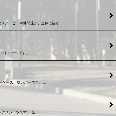
ーグル犬のスヌーピーや仲間達が、全体に描か…
、フラットシーツです。 …
製、ピローケース、枕カバーです。 …
製、ボックスシーツです。 全…