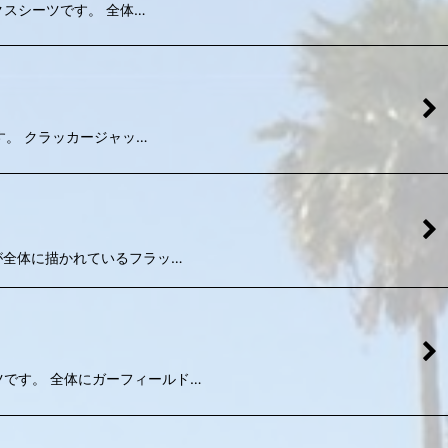
ボックスシーツです。 全体…
登場です。 クラッカージャッ…
クター達が全体に描かれているフラッ…
スシーツです。 全体にガーフィールド…