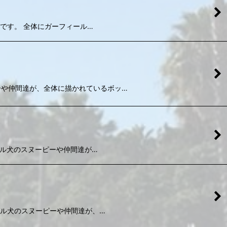
トシーツです。 全体にガーフィール…
スヌーピーや仲間達が、全体に描かれているボッ…
愛いビーグル犬のスヌーピーや仲間達が…
愛いビーグル犬のスヌーピーや仲間達が、…