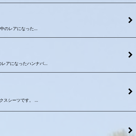
 レア中のレアになった…
レア中のレアになったハンナバ…
、ボックスシーツです。 …