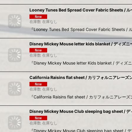
Looney Tunes Bed Spread Cover Fabric Sh
在庫数 在庫なし
『Looney Tunes Bed Spread Cover Fab
Disney Mickey Mouse letter kids blan
在庫数 在庫なし
『Disney Mickey Mouse letter Kids
California Raisins flat sheet / カリフォルニ
在庫数 在庫なし
『California Raisins flat sheet 
Disney Mickey Mouse Club sleeping b