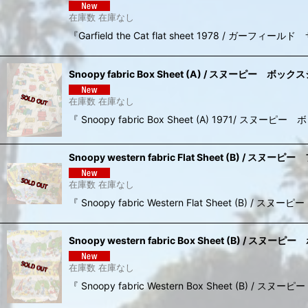
在庫数 在庫なし
『Garfield the Cat flat sheet 197
Snoopy fabric Box Sheet (A) / スヌーピー ボ
在庫数 在庫なし
『 Snoopy fabric Box Sheet (A) 1
Snoopy western fabric Flat Sheet (B) 
在庫数 在庫なし
『 Snoopy fabric Western Flat She
Snoopy western fabric Box Sheet (B) 
在庫数 在庫なし
『 Snoopy fabric Western Box Shee