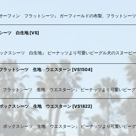
8 / ガーフィールド サーフィン フラットシーツ』 ガーフィールドの布製、フラッ
ックスシーツ 白生地
[
VS
]
971/ スヌーピー ボックスシーツ 白生地』 ピーナッツより可愛いビーグル犬の
/ スヌーピー フラットシーツ 生地 ウエスターン
[
VS1504
]
et (B) / スヌーピー フラットシーツ 生地 ウエスターン』 ピーナッツより可
/ スヌーピー ボックスシーツ 生地 ウエスターン
[
VS1822
]
t (B) / スヌーピー ボックスシーツ 生地 ウエスターン』 ピーナッツより可