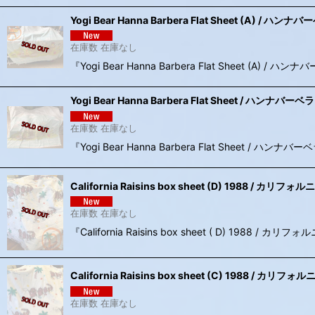
Yogi Bear Hanna Barbera Flat Sheet (A)
在庫数 在庫なし
『Yogi Bear Hanna Barbera Flat She
Yogi Bear Hanna Barbera Flat Sheet / 
在庫数 在庫なし
『Yogi Bear Hanna Barbera Flat Sh
California Raisins box sheet (D) 1988 
在庫数 在庫なし
『California Raisins box sheet ( D
California Raisins box sheet (C) 1988 
在庫数 在庫なし