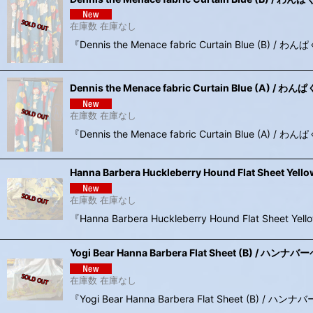
在庫数 在庫なし
『Dennis the Menace fabric Curtain B
Dennis the Menace fabric Curtain Blue 
在庫数 在庫なし
『Dennis the Menace fabric Curtain 
Hanna Barbera Huckleberry Hound Fla
在庫数 在庫なし
『Hanna Barbera Huckleberry Hound Fl
Yogi Bear Hanna Barbera Flat Sheet (B)
在庫数 在庫なし
『Yogi Bear Hanna Barbera Flat She