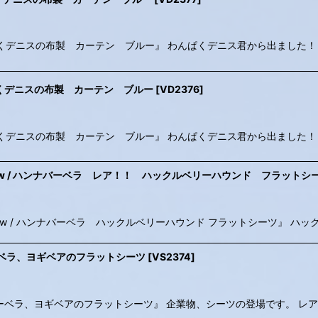
lue (B) / わんぱくデニスの布製 カーテン ブルー』 わんぱくデニス君から出ました
(A) / わんぱくデニスの布製 カーテン ブルー
[
VD2376
]
Blue (A) / わんぱくデニスの布製 カーテン ブルー』 わんぱくデニス君から出まし
t Sheet Yellow / ハンナバーベラ レア！！ ハックルベリーハウンド フラットシ
at Sheet Yellow / ハンナバーベラ ハックルベリーハウンド フラットシーツ
 / ハンナバーベラ、ヨギベアのフラットシーツ
[
VS2374
]
et (B) / ハンナバーベラ、ヨギベアのフラットシーツ』 企業物、シーツの登場です。