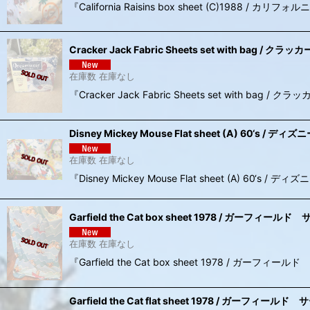
『California Raisins box sheet (C)
Cracker Jack Fabric Sheets set with b
在庫数 在庫なし
『Cracker Jack Fabric Sheets set w
Disney Mickey Mouse Flat sheet (A) 60
在庫数 在庫なし
『Disney Mickey Mouse Flat sheet (
Garfield the Cat box sheet 1978 / ガー
在庫数 在庫なし
『Garfield the Cat box sheet 197
Garfield the Cat flat sheet 1978 / ガー