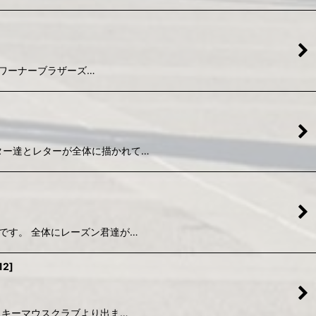
です。 ワーナーブラザーズ…
キャラクター達とレターが全体に描かれて…
シーツです。 全体にレーズン君達が…
12
]