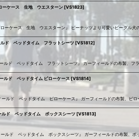
ヌーピー ピローケース 生地 ウエスターン
[
VS1823
]
ase / スヌーピー ピローケース 生地 ウエスターン』 ピーナッツより可愛いビ
78 / ガーフィールド ベッドタイム フラットシーツ
[
VS1812
]
et 1978 / ガーフィールド ベッドタイム フラットシーツ』 ガーフィールドの布製
78 / ガーフィールド ベッドタイム ピローケース
[
VS1814
]
ase 1978 / ガーフィールド ベッドタイム ピローケース』 ガーフィールドの布
78 / ガーフィールド ベッドタイム ボックスシーツ
[
VS1813
]
et 1978 / ガーフィールド ベッドタイム ボックスシーツ』 ガーフィールドの布