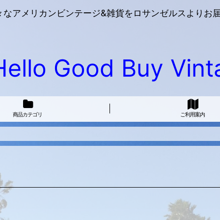
々なアメリカンビンテージ&雑貨をロサンゼルスよりお届
Hello Good Buy Vint
商品カテゴリ
ご利用案内