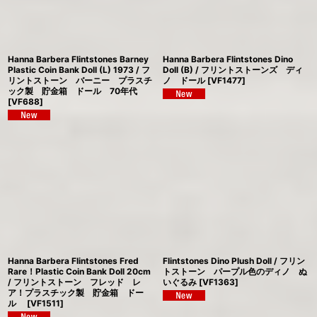
Hanna Barbera Flintstones Barney
Hanna Barbera Flintstones Dino
Plastic Coin Bank Doll (L) 1973 / フ
Doll (B) / フリントストーンズ ディ
リントストーン バーニー プラスチ
ノ ドール
[
VF1477
]
ック製 貯金箱 ドール 70年代
[
VF688
]
Hanna Barbera Flintstones Fred
Flintstones Dino Plush Doll / フリン
Rare！Plastic Coin Bank Doll 20cm
トストーン パープル色のディノ ぬ
/ フリントストーン フレッド レ
いぐるみ
[
VF1363
]
ア！プラスチック製 貯金箱 ドー
ル
[
VF1511
]