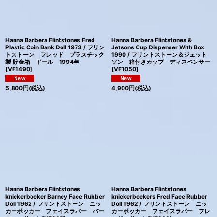
Hanna Barbera Flintstones Fred
Hanna Barbera Flintstones &
Plastic Coin Bank Doll 1973 / フリン
Jetsons Cup Dispenser With Box
トストーン フレッド プラスチック
1990 / フリントストーン＆ジェット
製 貯金箱 ドール 1994年
ソン 箱付きカップ ディスペンサー
[
VF1490
]
[
VF1050
]
5,800
円
(税込)
4,900
円
(税込)
Hanna Barbera Flintstones
Hanna Barbera Flintstones
knickerbocker Barney Face Rubber
knickerbockers Fred Face Rubber
Doll 1962 / フリントストーン ニッ
Doll 1962 / フリントストーン ニッ
カーボッカー フェイスラバー バー
カーボッカー フェイスラバー フレ