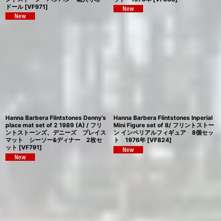
ドール
[
VF971
]
Hanna Barbera Flintstones Denny’s
Hanna Barbera Flintstones Inperial
place mat set of 2 1989 (A) / フリ
Mini Figure set of 8/ フリントストー
ントストーンズ、デニーズ プレイス
ン インペリアルフィギュア 8個セッ
マット シーソー&ディナー 2枚セ
ト 1976年
[
VF824
]
ット
[
VF791
]