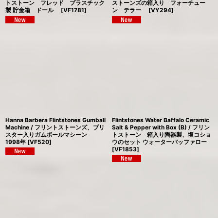
トストーン フレッド プラスチック
ストーンズの箱入り フォーチュー
製 貯金箱 ドール
[
VF1781
]
ン テラー
[
VY294
]
Hanna Barbera Flintstones Gumball
Flintstones Water Baffalo Ceramic
Machine / フリントストーンズ、ブリ
Salt & Pepper with Box (B) / フリン
スター入りガムボールマシーン
トストーン 箱入り陶器製、塩コショ
1998年
[
VF520
]
ウのセット ウォーターバッファロー
[
VF1853
]