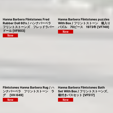
Hanna Barbera Flintstones Fred
Hanna Barbera Flintstones puzzles
Rubber Doll 60‘s / ハンナバーベラ
With Box / フリントストーン 箱入り
フリントストーンズ フレッドラバー
パズル 70ピース 1973年
[
VF749
]
ドール
[
VF803
]
Flintstones Hanna Barbera Rug / ハ
Hanna Barbera Flintstones Bath
ンナバーベラ フリントストーン ラ
Set With Box / フリントストーンズ、
グ
[
VH 649
]
箱付きバスセット
[
VF517
]