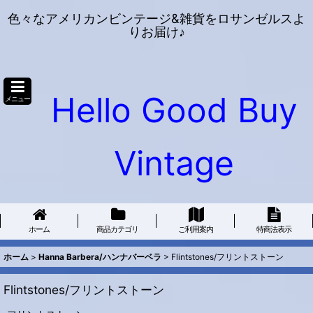
色々なアメリカンビンテージ&雑貨をロサンゼルスよ
りお届け♪
Hello Good Buy
メニュー
Vintage
ホーム
商品カテゴリ
ご利用案内
特商法表示
ホーム
>
Hanna Barbera/ハンナバーベラ
>
Flintstones/フリントストーン
Flintstones/フリントストーン