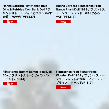
Hanna Barbera Flintstones Blue
Hanna Barbera Flintstones Fred
Dino & Pebbles Coin Bank Doll / フ
Nanco Plush Doll 1989 / フリントス
リントストーン ディノとペブルスの貯
トーンズ フレッド ぬいぐるみ ド
金箱 70年代
[
VF1437
]
ール
[
VF1318
]
Flintstones Bamm Bamm Ideal Doll
Flintstones Fred Fisher Price
60’s / フリントストーンのバンバン、
Wooden Doll 1962 / フリントストー
ドール
[
VF1341
]
ンズ、フレッドの木製 フィッシャー
プライス ドール
[
VF1112
]