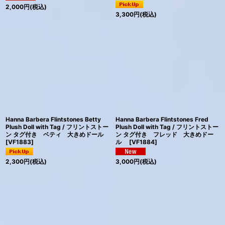
2,000
円
(税込)
3,300
円
(税込)
Hanna Barbera Flintstones Betty
Hanna Barbera Flintstones Fred
Plush Doll with Tag / フリントストー
Plush Doll with Tag / フリントストー
ン タグ付き ベティ 大きめドール
ン タグ付き フレッド 大きめドー
[
VF1883
]
ル
[
VF1884
]
2,300
円
(税込)
3,000
円
(税込)