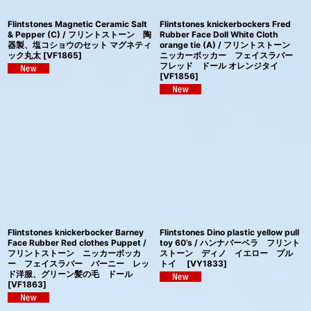
Flintstones Magnetic Ceramic Salt
Flintstones knickerbockers Fred
& Pepper (C) / フリントストーン 陶
Rubber Face Doll White Cloth
器製、塩コショウのセット マグネティ
orange tie (A) / フリントストーン
ック丸太
[
VF1865
]
ニッカーボッカー フェイスラバー
フレッド ドール オレンジタイ
[
VF1856
]
Flintstones knickerbocker Barney
Flintstones Dino plastic yellow pull
Face Rubber Red clothes Puppet /
toy 60’s / ハンナバーベラ フリント
フリントストーン ニッカーボッカ
ストーン ディノ イエロー プル
ー フェイスラバー バーニー レッ
トイ
[
VY1833
]
ド洋服、グリーン髪の毛 ドール
[
VF1863
]