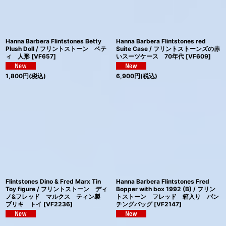
Hanna Barbera Flintstones Betty
Hanna Barbera Flintstones red
Plush Doll / フリントストーン ベテ
Suite Case / フリントストーンズの赤
ィ 人形
[
VF657
]
いスーツケース 70年代
[
VF609
]
1,800
円
(税込)
6,900
円
(税込)
Flintstones Dino & Fred Marx Tin
Hanna Barbera Flintstones Fred
Toy figure / フリントストーン ディ
Bopper with box 1992 (B) / フリン
ノ&フレッド マルクス ティン製
トストーン フレッド 箱入り パン
ブリキ トイ
[
VF2236
]
チングバッグ
[
VF2147
]