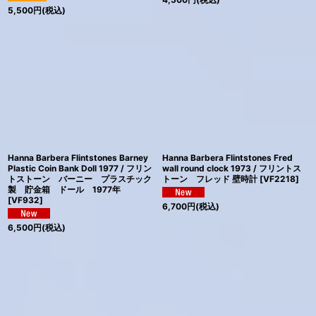
5,500
円
(税込)
Hanna Barbera Flintstones Barney
Hanna Barbera Flintstones Fred
Plastic Coin Bank Doll 1977 / フリン
wall round clock 1973 / フリントス
トストーン バーニー プラスチック
トーン フレッド 壁時計
[
VF2218
]
製 貯金箱 ドール 1977年
[
VF932
]
6,700
円
(税込)
6,500
円
(税込)