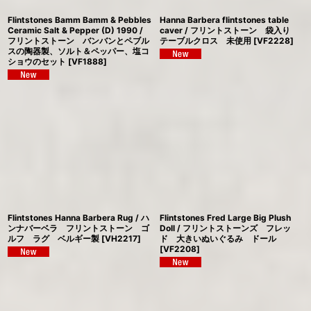
Flintstones Bamm Bamm & Pebbles
Hanna Barbera flintstones table
Ceramic Salt & Pepper (D) 1990 /
caver / フリントストーン 袋入り
フリントストーン バンバンとペブル
テーブルクロス 未使用
[
VF2228
]
スの陶器製、ソルト＆ペッパー、塩コ
ショウのセット
[
VF1888
]
Flintstones Hanna Barbera Rug / ハ
Flintstones Fred Large Big Plush
ンナバーベラ フリントストーン ゴ
Doll / フリントストーンズ フレッ
ルフ ラグ ベルギー製
[
VH2217
]
ド 大きいぬいぐるみ ドール
[
VF2208
]