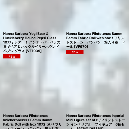
Hanna Barbera Yogi Bear &
Hanna Barbera Flintstones Bamm
Huckleberry Hound Pepsi Glass
Bamm Fabric Doll with box / フリン
1977 / レア！！ ハンナ・バーベラの
トストーン バンバン 箱入り布 ド
ヨギベア & ハックルベリーハウンド
ール
[
VF970
]
ペプシ グラス
[
VF1039
]
Hanna Barbera Flintstones
Hanna Barbera Flintstones Inperial
knickerbockers Bamm Bamm
Mini Figure set of 6 /フリントストー
Fabric Doll with box 1972 (A) / フリ
ン インペリアル フィギュア 6個セ
ントストーン バンバン 箱入り布
ット 1976年
[
VF868
]