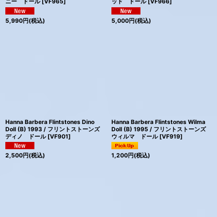
ニー ドール
[
VF965
]
ッド ドール
[
VF966
]
5,990
円
(税込)
5,000
円
(税込)
Hanna Barbera Flintstones Dino
Hanna Barbera Flintstones Wilma
Doll (B) 1993 / フリントストーンズ
Doll (B) 1995 / フリントストーンズ
ディノ ドール
[
VF901
]
ウィルマ ドール
[
VF919
]
2,500
円
(税込)
1,200
円
(税込)