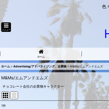
色
メニュー
ホーム
ホーム
>
Advertising/アドバタイジング、企業物
>
M&Ms/エムアンドエムズ
M&Ms/エムアンドエムズ
チョコレート会社の企業物キャラクター
1
件