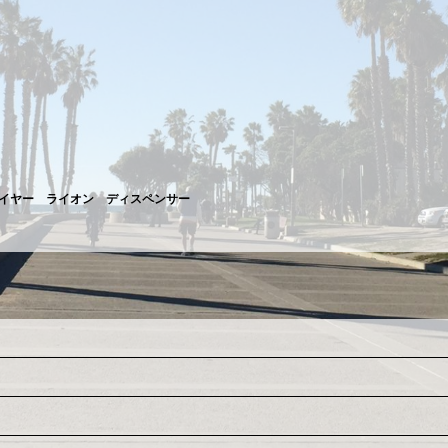
絞り込む
ズ、中国ニューイヤー ライオン ディスペンサー