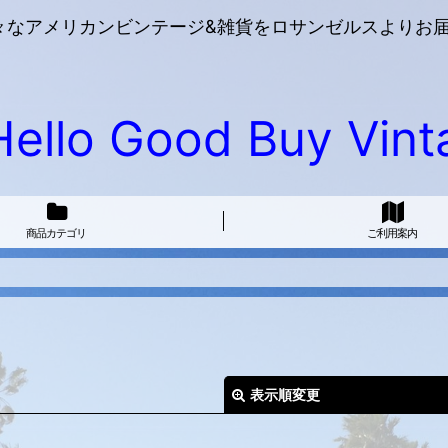
々なアメリカンビンテージ&雑貨をロサンゼルスよりお届
Hello Good Buy Vint
商品カテゴリ
ご利用案内
表示順変更