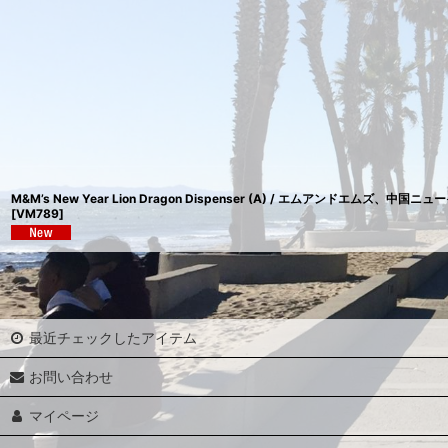
表示数
:
並び順
:
M&M’s New Year Lion Dragon Dispenser (A) / エムアンドエム
[
VM789
]
最近チェックしたアイテム
お問い合わせ
マイページ