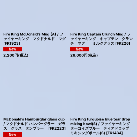
Fire King McDonald’s Mug (A) / フ
Fire King Captain Crunch Mug / フ
ァイヤーキング マクドナルド マグ
ァイヤーキング キャプテン クラン
[
FK1923
]
チ マグ ミルクグラス
[
FK226
]
2,200
円
(税込)
26,000
円
(税込)
McDonald’s Hamburglar glass cup
Fire King turquoise blue tear drop
/ マクドナルド ハンバーグラー ガラ
mixing bowl(S) / ファイヤーキング
ス グラス タンブラー
[
FK2223
]
ターコイズブルー ティアドロップ
ミキシングボール(S)
[
FK1434
]