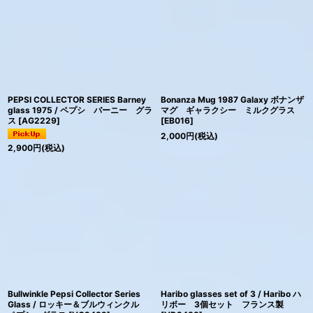
PEPSI COLLECTOR SERIES Barney
Bonanza Mug 1987 Galaxy ボナンザ
glass 1975 / ペプシ バーニー グラ
マグ ギャラクシー ミルクグラス
ス
[
AG2229
]
[
EB016
]
2,000
円
(税込)
2,900
円
(税込)
Bullwinkle Pepsi Collector Series
Haribo glasses set of 3 / Haribo ハ
Glass / ロッキー＆ブルウィンクル
リボー 3個セット フランス製