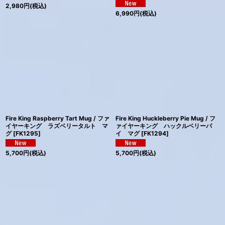
2,980
円
(税込)
6,990
円
(税込)
Fire King Raspberry Tart Mug / ファ
Fire King Huckleberry Pie Mug / フ
イヤーキング ラズベリータルト マ
ァイヤーキング ハックルベリーパ
グ
[
FK1295
]
イ マグ
[
FK1294
]
5,700
円
(税込)
5,700
円
(税込)