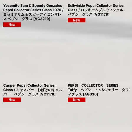
Yosemite Sam & Speedy Gonzales
Bullwinkle Pepsi Collector Series
Pepsi Collector Series Glass 1976 /
Glass / ロッキー＆ブルウィンクル
ヨセミテサム & スピーディ ゴンザレ
ペプシ グラス
[
VG1179
]
ス ペプシ グラス
[
VG2219
]
Casper Pepsi Collector Series
PEPSI COLLECTOR SERIES
Glass / キャスパー おばけのキャス
Tuffy ペプシ トム&ジェリー タフ
パー ペプシ グラス
[
VC1178
]
ィグラス
[
AG030
]