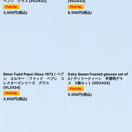
ペプシ グラス
[
VG2432
]
[
VD2433
]
3,000
円
(税込)
8,500
円
(税込)
Elmer Fudd Pepsi Glass 1973 / ペプ
Dairy Queen frosted glasses set of
シ エルマー ・ファッド ペプシ コ
2 / ディリークィーン 半透明グラ
レクターズシリーズ グラス
ス 2個セット
[
VD2433
]
[
VL2434
]
5,000
円
(税込)
3,600
円
(税込)