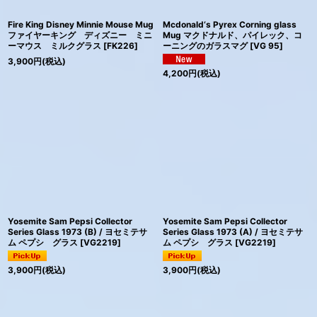
Fire King Disney Minnie Mouse Mug
Mcdonald‘s Pyrex Corning glass
ファイヤーキング ディズニー ミニ
Mug マクドナルド、パイレック、コ
ーマウス ミルクグラス
[
FK226
]
ーニングのガラスマグ
[
VG 95
]
3,900
円
(税込)
4,200
円
(税込)
Yosemite Sam Pepsi Collector
Yosemite Sam Pepsi Collector
Series Glass 1973 (B) / ヨセミテサ
Series Glass 1973 (A) / ヨセミテサ
ム ペプシ グラス
[
VG2219
]
ム ペプシ グラス
[
VG2219
]
3,900
円
(税込)
3,900
円
(税込)