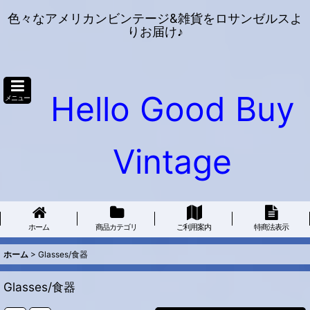
色々なアメリカンビンテージ&雑貨をロサンゼルスよ
りお届け♪
Hello Good Buy
メニュー
Vintage
ホーム
商品カテゴリ
ご利用案内
特商法表示
ホーム
>
Glasses/食器
Glasses/食器