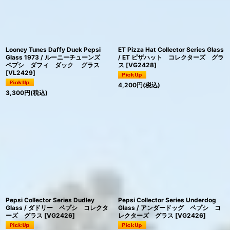
Looney Tunes Daffy Duck Pepsi
ET Pizza Hat Collector Series Glass
Glass 1973 / ルーニーチューンズ
/ ET ピザハット コレクターズ グラ
ペプシ ダフィ ダック グラス
ス
[
VG2428
]
[
VL2429
]
4,200
円
(税込)
3,300
円
(税込)
Pepsi Collector Series Dudley
Pepsi Collector Series Underdog
Glass / ダドリー ペプシ コレクタ
Glass / アンダードッグ ペプシ コ
ーズ グラス
[
VG2426
]
レクターズ グラス
[
VG2426
]