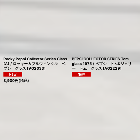
Rocky Pepsi Collector Series Glass
PEPSI COLLECTOR SERIES Tom
(A) / ロッキー＆ブルウィンクル ペ
glass 1975 / ペプシ トム&ジェリ
プシ グラス
[
VG2033
]
ー トム グラス
[
AG2229
]
3,900
円
(税込)