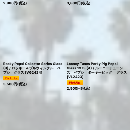
2,980
円
(税込)
3,800
円
(税込)
Rocky Pepsi Collector Series Glass
Looney Tunes Porky Pig Pepsi
(B) / ロッキー＆ブルウィンクル ペ
Glass 1973 (A) / ルーニーチューン
プシ グラス
[
VG2424
]
ズ ペプシ ポーキーピッグ グラス
[
VL2423
]
3,500
円
(税込)
2,900
円
(税込)